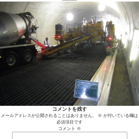
コメントを残す
メールアドレスが公開されることはありません。
※
が付いている欄は
必須項目です
コメント
※