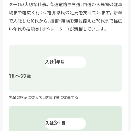
ター）の大切な仕事。
高速道路や県道、市道から民間の駐車
場まで幅広く行い、福井県民の足元を支えています。
新卒
で入社した10代から、技術・経験を兼ね備えた70代まで幅広
い年代の技能員（オペレーター）が活躍しています。
1
入社
年目
18〜22
歳
先輩の指示に従って、現場作業に従事する
3
入社
年目