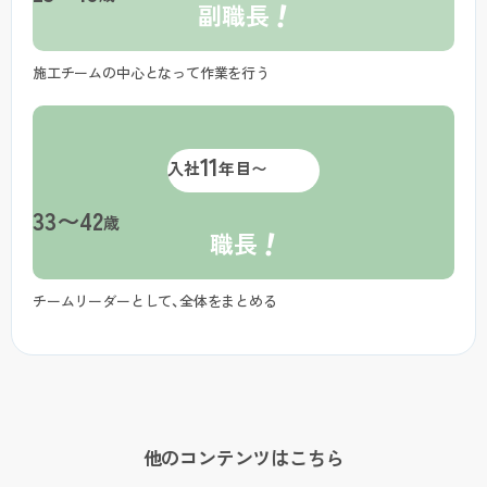
！
副職長
施工チームの中心となって作業を行う
11
入社
年目〜
33〜42
歳
！
職長
チームリーダーとして、全体をまとめる
他のコンテンツはこちら