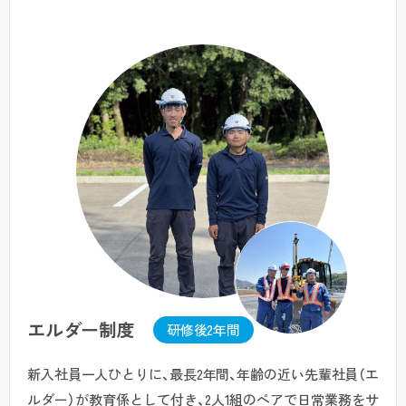
エルダー制度
研修後2年間
新入社員一人ひとりに、最長2年間、年齢の近い先輩社員（エ
ルダー）が教育係として付き、2人1組のペアで日常業務をサ