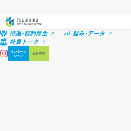
待遇・福利厚生
強み・データ
社員トーク
インターン
会社見学
シップ