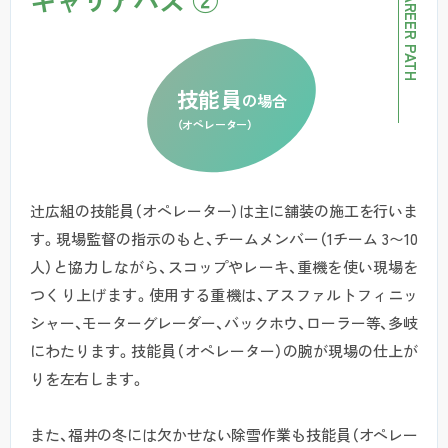
CAREER PATH
技能員
の場合
（オペレーター）
辻広組の技能員（オペレーター）は主に舗装の施工を行いま
す。
現場監督の指示のもと、チームメンバー（1チーム 3〜10
人）と協力しながら、スコップやレーキ、重機を使い現場を
つくり上げます。
使用する重機は、アスファルトフィニッ
シャー、モーターグレーダー、バックホウ、ローラー等、多岐
にわたります。技能員（オペレーター）の腕が現場の仕上が
りを左右します。
また、福井の冬には欠かせない除雪作業も技能員（オペレー