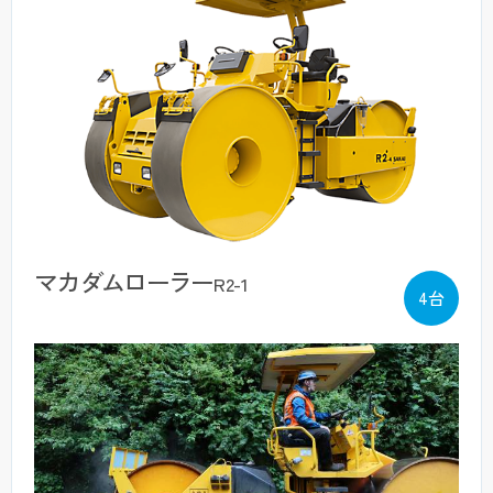
マカダムローラー
R2-1
4台