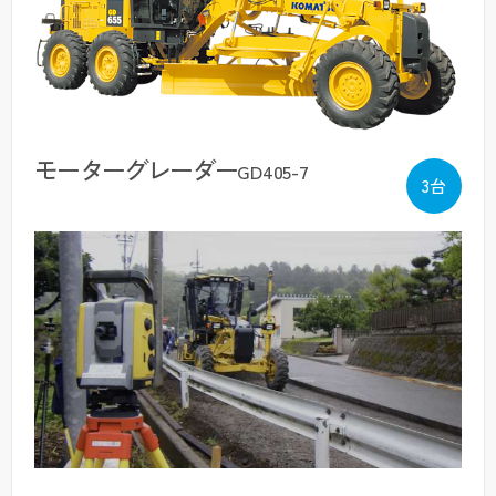
モーターグレーダー
GD405-7
3台