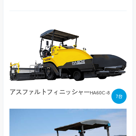
アスファルトフィニッシャー
HA60C-8
7台