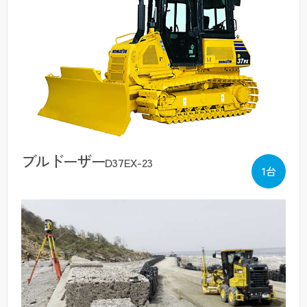
ブルドーザー
D37EX-23
1台