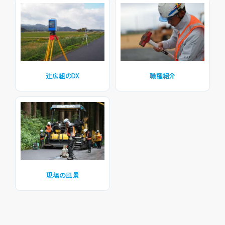
辻広組のDX
職種紹介
現場の風景