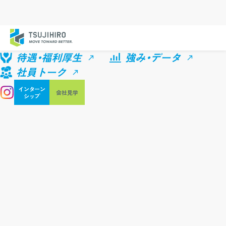
待遇・福利厚生
強み・データ
社員トーク
インターン
会社見学
シップ