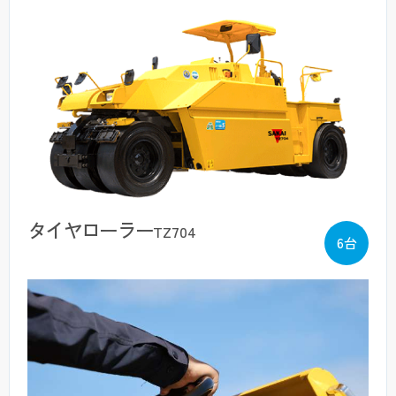
タイヤローラー
TZ704
6台