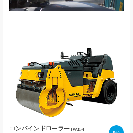
コンバインドローラー
TW354
5台