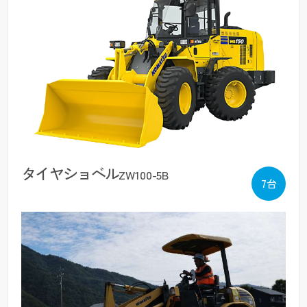
タイヤショベル
ZW100-5B
7台