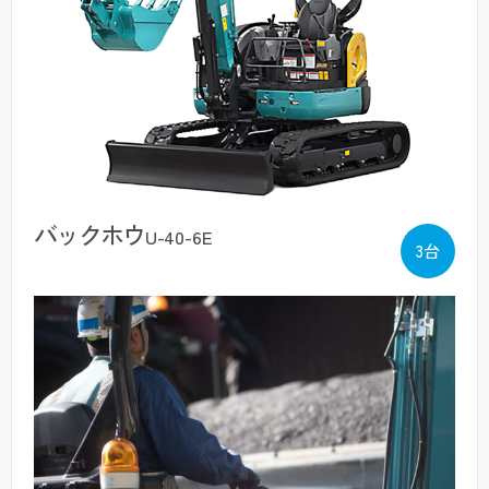
バックホウ
U-40-6E
3台