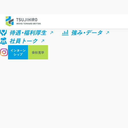
待遇・福利厚生
強み・データ
社員トーク
インターン
会社見学
シップ