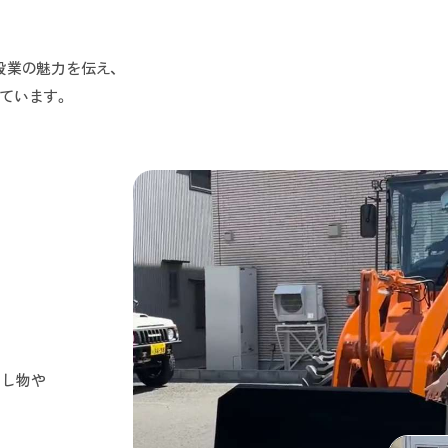
設業の魅力を伝え、
ています。
出し物や