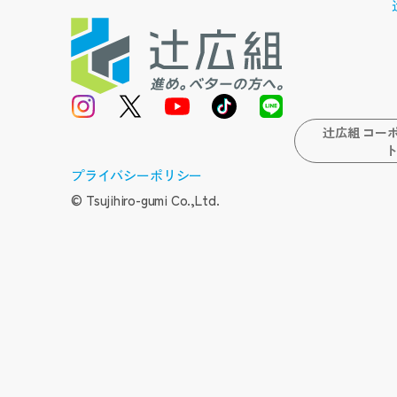
辻広組 コー
待遇・福利厚生
強み・データ
プライバシーポリシー
© Tsujihiro-gumi Co.,Ltd.