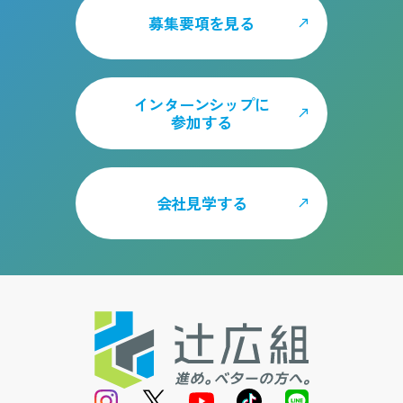
募集要項を見る
インターンシップに
参加する
会社見学する