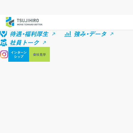
待遇・福利厚生
強み・データ
社員トーク
インターン
会社見学
シップ