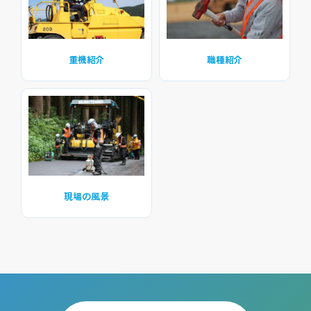
重機紹介
職種紹介
現場の風景